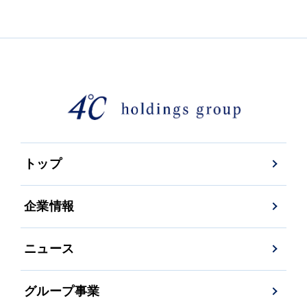
トップ
企業情報
ニュース
グループ事業