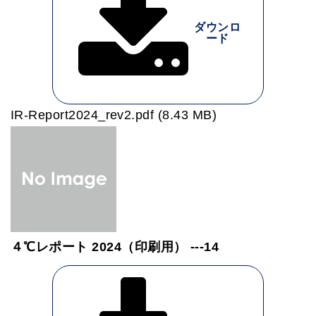
ダウンロ
ード
IR-Report2024_rev2.pdf (8.43 MB)
４℃レポート 2024（印刷用） ---14