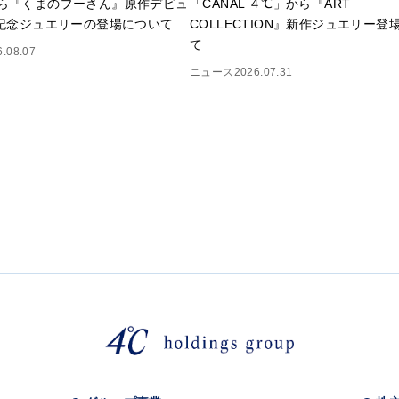
ら『くまのプーさん』原作デビュ
「CANAL ４℃」から『ART
年記念ジュエリーの登場について
COLLECTION』新作ジュエリー登
て
6.08.07
ニュース
2026.07.31