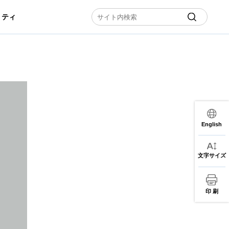
リティ
English
文字サイズ
印 刷