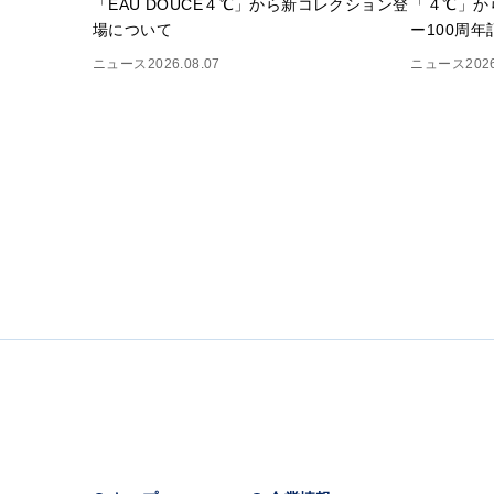
「EAU DOUCE４℃」から新コレクション登
「４℃」か
場について
ー100周
ニュース
2026.08.07
ニュース
202