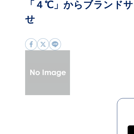
「４℃」からブランドサイ
せ