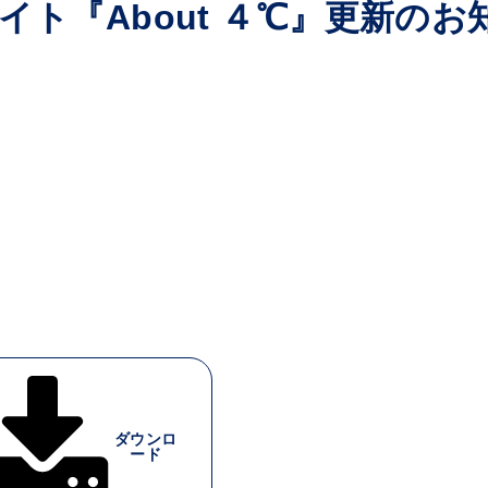
ト『About ４℃』更新のお
ダウンロ
ード