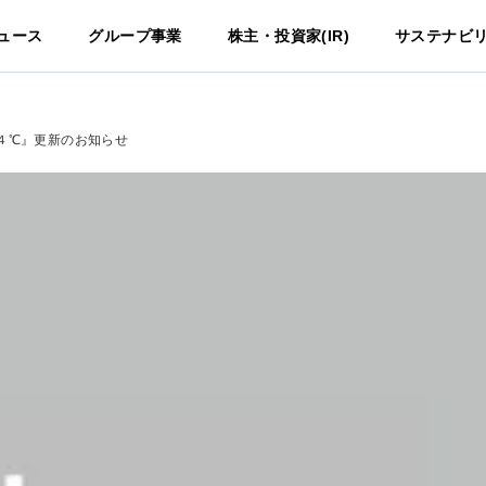
ュース
グループ事業
株主・投資家(IR)
サステナビ
 ４℃』更新のお知らせ