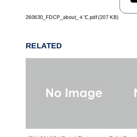
260630_FDCP_about_４℃.pdf (207 KB)
RELATED