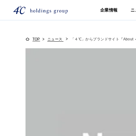
企業情報
ニ
TOP
ニュース
「４℃」からブランドサイト『About