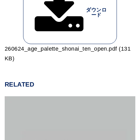
ダウンロ
ード
260624_age_palette_shonai_ten_open.pdf (131
KB)
RELATED