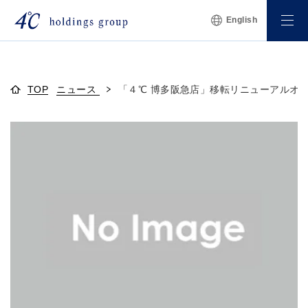
English
TOP
ニュース
「４℃ 博多阪急店」移転リニューアルオ