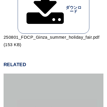
ダウンロ
ード
250801_FDCP_Ginza_summer_holiday_fair.pdf
(153 KB)
RELATED