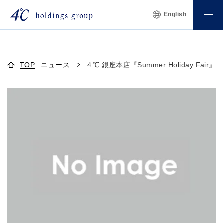
English
TOP
ニュース
４℃ 銀座本店『Summer Holiday Fai