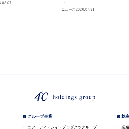
て
6.08.07
ニュース
2026.07.31
グループ事業
株主
エフ・ディ・シィ・プロダクツグループ
業