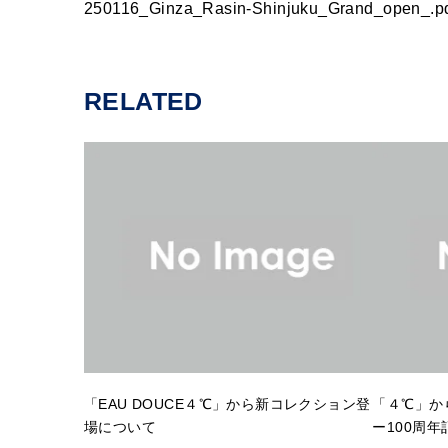
250116_Ginza_Rasin-Shinjuku_Grand_open_.pd
RELATED
「EAU DOUCE４℃」から新コレクション登
「４℃」か
場について
ー100周