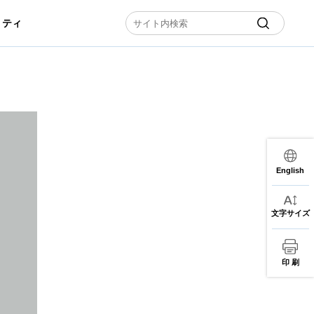
リティ
English
文字サイズ
印 刷