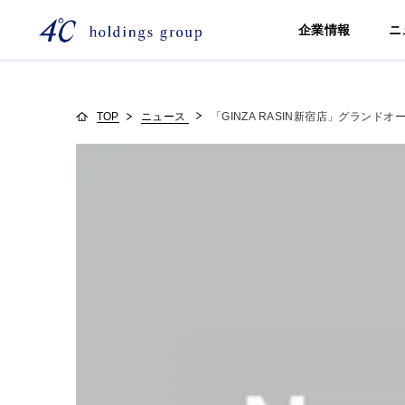
企業情報
ニ
TOP
ニュース
「GINZA RASIN新宿店」グランド