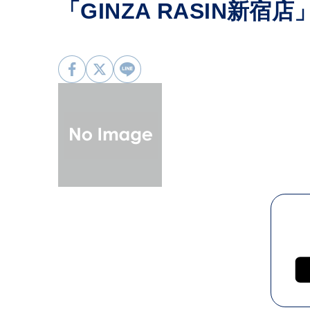
「GINZA RASIN新