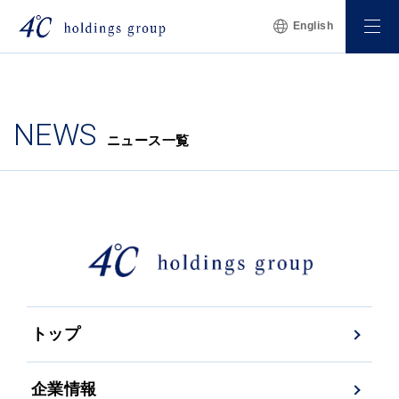
--- name: list title: 記事一覧 permission: guest
English
editor_mode: source robots: '' ---
NEWS
ニュース一覧
トップ
企業情報