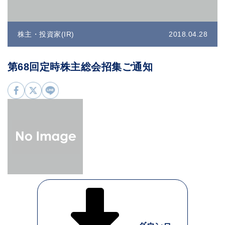
株主・投資家(IR)
2018.04.28
第68回定時株主総会招集ご通知