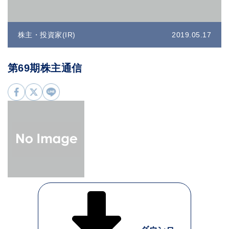
株主・投資家(IR)
2019.05.17
第69期株主通信