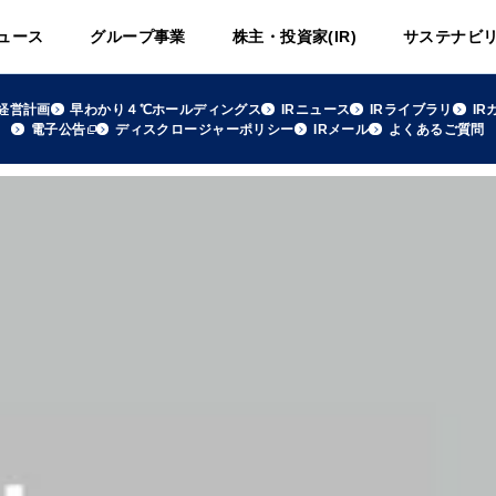
ュース
グループ事業
株主・投資家(IR)
サステナビ
経営計画
早わかり４℃ホールディングス
IRニュース
IRライブラリ
IR
電子公告
ディスクロージャーポリシー
IRメール
よくあるご質問