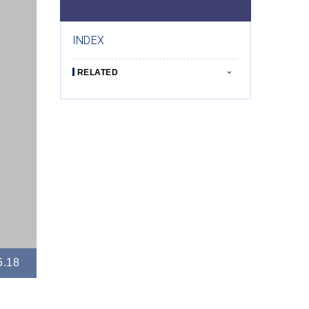
INDEX
RELATED
5.18