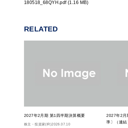
180518_68QYH.pdf (1.16 MB)
RELATED
2027年2月期 第1四半期決算概要
2027年2
準〕（連結
株主・投資家(IR)
2026.07.10