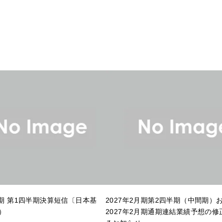
月期 第1四半期決算短信〔日本基
2027年2月期第2四半期（中間期）
）
2027年2月期通期連結業績予想の修