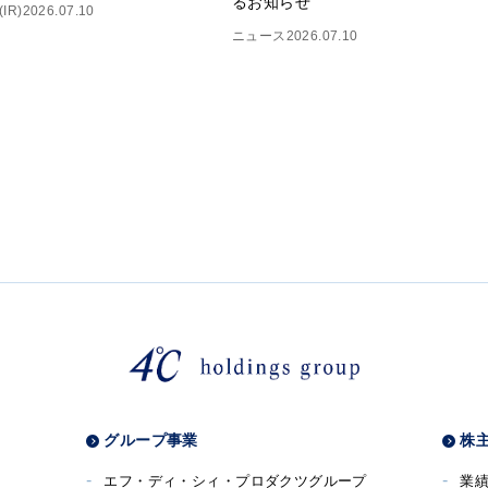
るお知らせ
IR)
2026.07.10
ニュース
2026.07.10
グループ事業
株主
エフ・ディ・シィ・プロダクツグループ
業