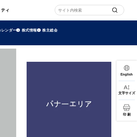
リティ
カレンダー
株式情報
株主総会
English
文字サイズ
印 刷