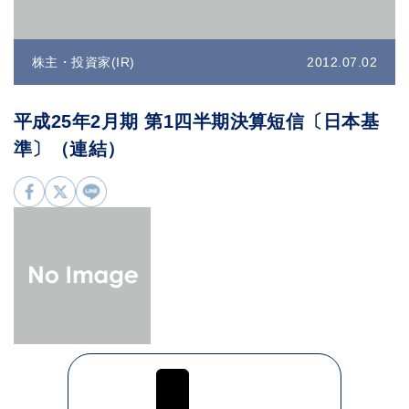
株主・投資家(IR)
2012.07.02
平成25年2月期 第1四半期決算短信〔日本基
準〕（連結）