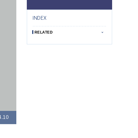
INDEX
RELATED
4.10