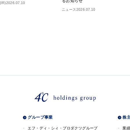
るお知らせ
IR)
2026.07.10
ニュース
2026.07.10
グループ事業
株主
エフ・ディ・シィ・プロダクツグループ
業