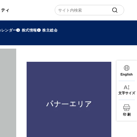
リティ
カレンダー
株式情報
株主総会
English
文字サイズ
印 刷