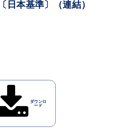
信〔日本基準〕（連結）
ダウンロ
ード