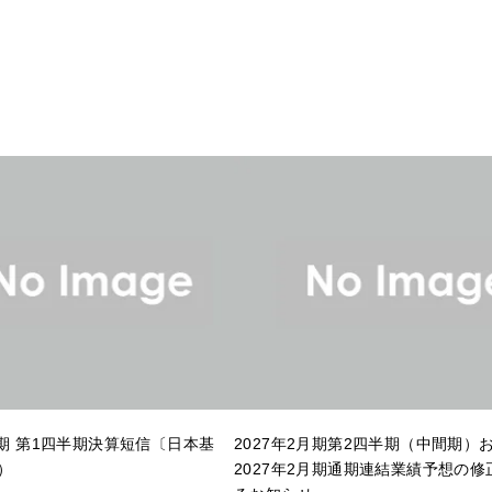
月期 第1四半期決算短信〔日本基
2027年2月期第2四半期（中間期）
）
2027年2月期通期連結業績予想の修