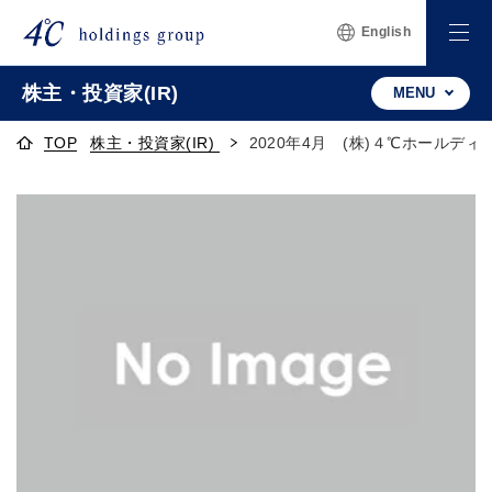
English
株主・投資家(IR)
MENU
TOP
株主・投資家(IR)
2020年4月 (株)４℃ホールデ