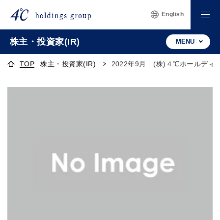
English
株主・投資家(IR)
MENU
TOP
株主・投資家(IR)
2022年9月 (株)４℃ホールデ