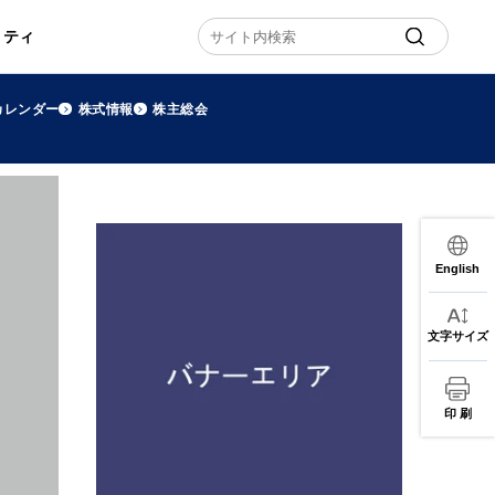
リティ
カレンダー
株式情報
株主総会
English
文字サイズ
印 刷