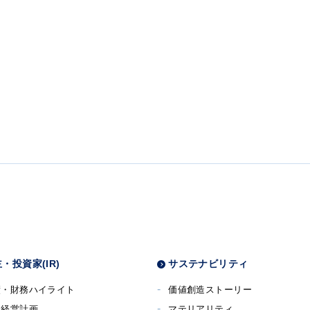
・投資家(IR)
サステナビリティ
績・財務ハイライト
価値創造ストーリー
期経営計画
マテリアリティ