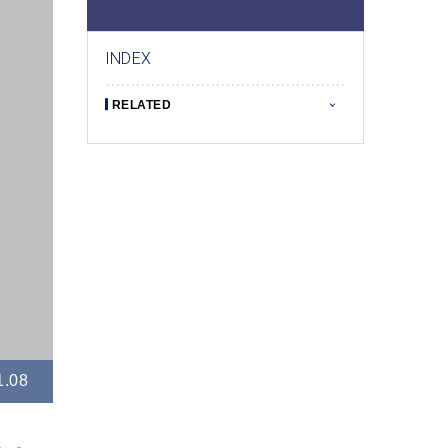
INDEX
RELATED
1.08