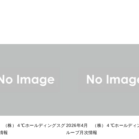
5月 （株）４℃ホールディングスグ
2026年4月 （株）４℃ホールディ
情報
ループ月次情報