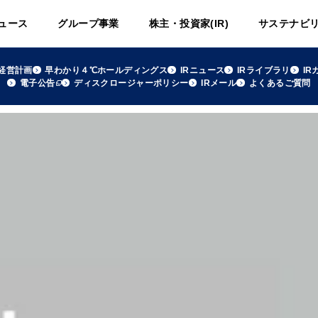
ュース
グループ事業
株主・投資家(IR)
サステナビ
経営計画
早わかり４℃ホールディングス
IRニュース
IRライブラリ
IR
電子公告
ディスクロージャーポリシー
IRメール
よくあるご質問
ールディングスグループ月次情報