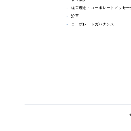
経営理念・コーポレートメッセー
沿革
コーポレートガバナンス