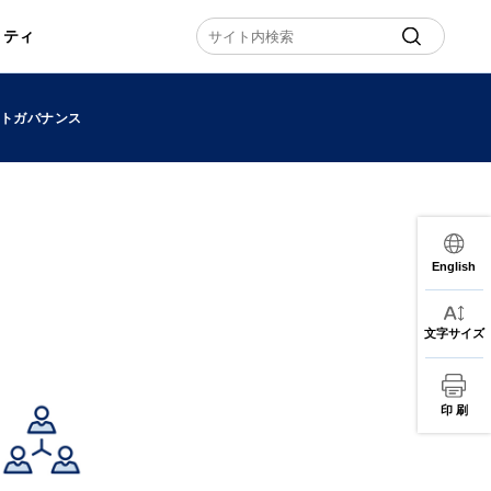
リティ
ートガバナンス
English
文字サイズ
印 刷