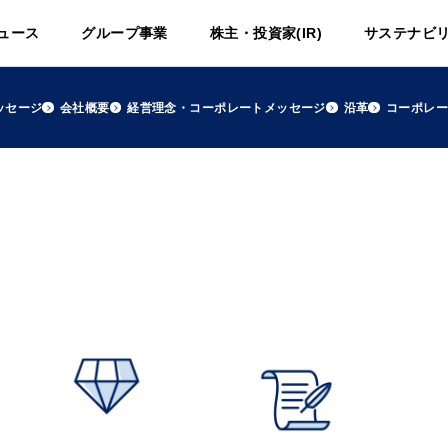
ュース
グループ事業
株主・投資家(IR)
サステナビ
ッセージ
会社概要
経営理念・コーポレートメッセージ
沿革
コーポレ